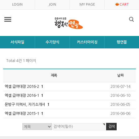
LOGIN
JOIN
MY PAGE
CART
서식파일
수기양식
커스터마이징
행연몰
Total 4건
1 페이지
제목
날짜
엑셀 급여대장 2016-2
1
2016-07-14
엑셀 급여대장 2016-1
1
2016-06-10
문방구 이력서, 자기소개서
1
2016-06-05
엑셀 급여대장 2015-1
1
2016-06-06